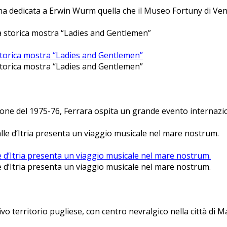
a dedicata a Erwin Wurm quella che il Museo Fortuny di Venez
storica mostra “Ladies and Gentlemen”
storica mostra “Ladies and Gentlemen”
ione del 1975-76, Ferrara ospita un grande evento internazio
lle d’Itria presenta un viaggio musicale nel mare nostrum.
lle d’Itria presenta un viaggio musicale nel mare nostrum.
tivo territorio pugliese, con centro nevralgico nella città di M