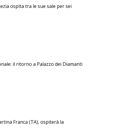
ia ospita tra le sue sale per sei
nale: il ritorno a Palazzo dei Diamanti
artina Franca (TA), ospiterà la