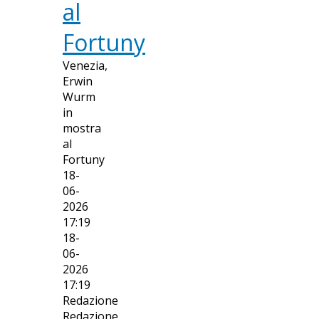
al
Fortuny
Venezia,
Erwin
Wurm
in
mostra
al
Fortuny
18-
06-
2026
17:19
18-
06-
2026
17:19
Redazione
Redazione