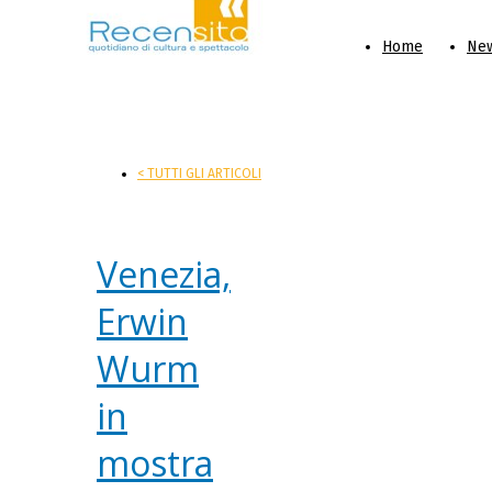
Home
Ne
< TUTTI GLI ARTICOLI
Venezia,
Erwin
Wurm
in
mostra