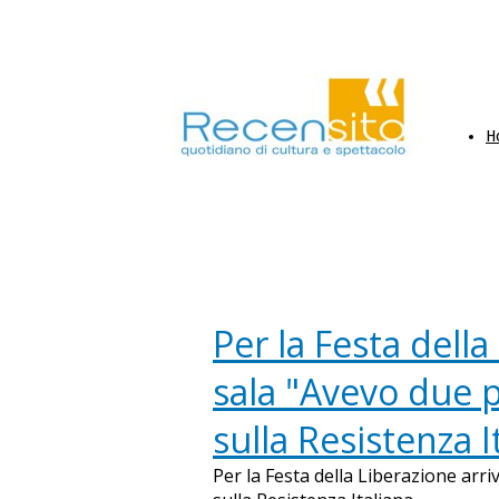
H
Per la Festa della
sala "Avevo due 
sulla Resistenza I
Per la Festa della Liberazione arr