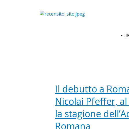
H
Il debutto a Roma
Nicolai Pfeffer, a
la stagione dell’
Romana