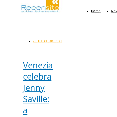
Home
Ne
< TUTTI GLI ARTICOLI
Venezia
celebra
Jenny
Saville:
a